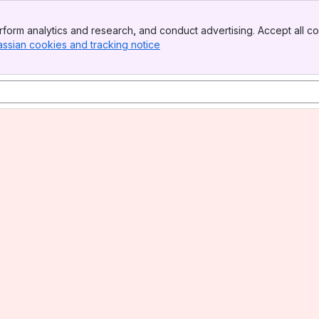
form analytics and research, and conduct advertising. Accept all co
assian cookies and tracking notice
, (opens new window)